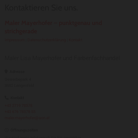
Kontaktieren Sie uns.
Maler Mayerhofer – punktgenau und
strichgerade
Impressum
|
Datenschutzerklärung
|
Kontakt
Maler Lisa Mayerhofer und Farbenfachhandel
Adresse

Gewerbepark 4
3552 Lengenfeld
Kontakt

+43 2719 78578
+43 676 78578 55
maler.mayerhofer@aon.at
Öffnungszeiten

Wir sind gerne telefonisch für Sie erreichbar.